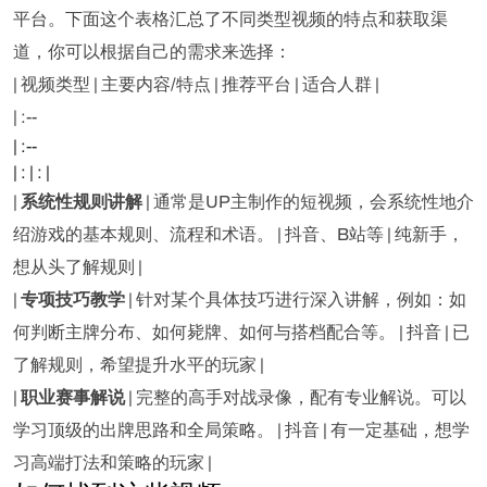
平台。下面这个表格汇总了不同类型视频的特点和获取渠
道，你可以根据自己的需求来选择：
| 视频类型 | 主要内容/特点 | 推荐平台 | 适合人群 |
| :--
| :--
| : | : |
|
系统性规则讲解
| 通常是UP主制作的短视频，会系统性地介
绍游戏的基本规则、流程和术语。 | 抖音、B站等 | 纯新手，
想从头了解规则 |
|
专项技巧教学
| 针对某个具体技巧进行深入讲解，例如：如
何判断主牌分布、如何毙牌、如何与搭档配合等。 | 抖音 | 已
了解规则，希望提升水平的玩家 |
|
职业赛事解说
| 完整的高手对战录像，配有专业解说。可以
学习顶级的出牌思路和全局策略。 | 抖音 | 有一定基础，想学
习高端打法和策略的玩家 |