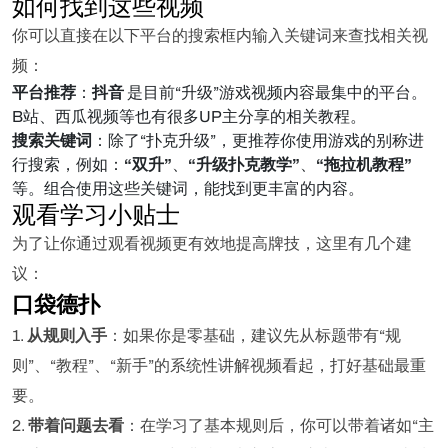
如何找到这些视频
你可以直接在以下平台的搜索框内输入关键词来查找相关视
频：
平台推荐
：
抖音
是目前“升级”游戏视频内容最集中的平台。
B站、西瓜视频等也有很多UP主分享的相关教程。
搜索关键词
：除了“扑克升级”，更推荐你使用游戏的别称进
行搜索，例如：
“双升”
、
“升级扑克教学”
、
“拖拉机教程”
等。组合使用这些关键词，能找到更丰富的内容。
观看学习小贴士
为了让你通过观看视频更有效地提高牌技，这里有几个建
议：
口袋德扑
1.
从规则入手
：如果你是零基础，建议先从标题带有“规
则”、“教程”、“新手”的系统性讲解视频看起，打好基础最重
要。
2.
带着问题去看
：在学习了基本规则后，你可以带着诸如“主