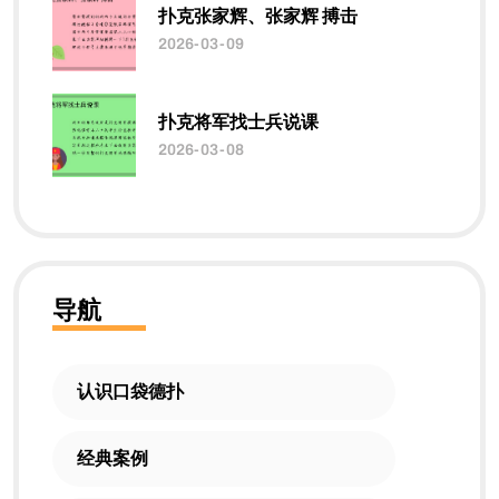
扑克张家辉、张家辉 搏击
2026-03-09
扑克将军找士兵说课
2026-03-08
导航
认识口袋德扑
经典案例