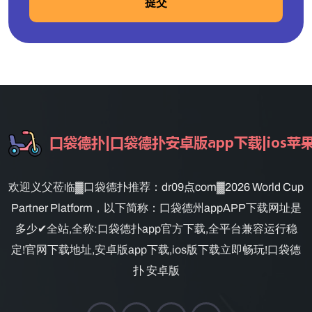
提交
欢迎义父莅临▓口袋德扑推荐：dr09点com▓2026 World Cup
Partner Platform，以下简称：口袋德州appAPP下载网址是
多少✔全站,全称:口袋德扑app官方下载,全平台兼容运行稳
定!官网下载地址,安卓版app下载,ios版下载立即畅玩!口袋德
扑 安卓版