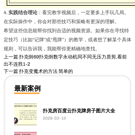
4.
实践结合理论
：看完教学视频后，一定要多上手玩几局。
在实际操作中，你会对那些技巧和策略有更深的理解。
希望这些信息能帮你找到合适的视频资源。如果你在寻找特
定技巧（比如“记牌”或“甩牌”）的教学，或者想了解某个具体
规则，可以告诉我，我能帮你更精确地查找。
上一篇
扑克倒69扑克倒数字永动机同不同无压力质剪,看前
出不连胜1-2
下一篇
扑克变魔术的方法 简单的
最新案例
扑克房百度云扑克牌房子图片大全
2026-03-10